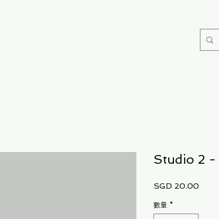
Studio 2 
價
SGD 20.00
格
數量
*