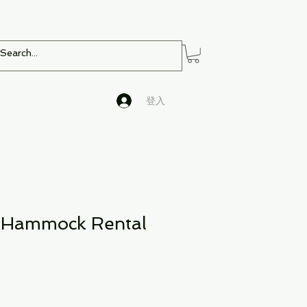
登入
- Hammock Rental