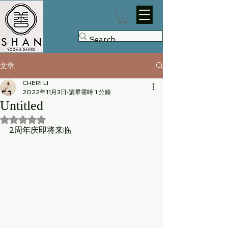
文章
CHERI LI
2022年11月3日
讀畢需時 1 分鐘
Untitled
評等為 NaN（最高為 5 顆星）。
2周年庆即将来临