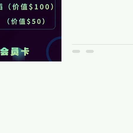
跟著
Pathz創建